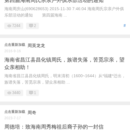
第四届海南周氏宗亲户外俱乐部活动的通知
海南周庆山(690628653) 2015-11-30 7:46:04 海南周氏宗亲户外俱
乐部活动的通知 第四届海南 ...
7244
2
#
点击重新加载
周英龙龙
2016-9-16
海南省昌江县昌化镇周氏，族谱失落，苦觅宗亲，望
众亲相助！
海南省昌江县昌化镇周氏，明末清初（1600~1644）从*福建*迁出，
族谱失落，苦觅宗亲，望众亲相助 ...
3440
1
点击重新加载
周奇
2023-7-17
周德培：致海南周秀梅祖后裔子孙的一封信