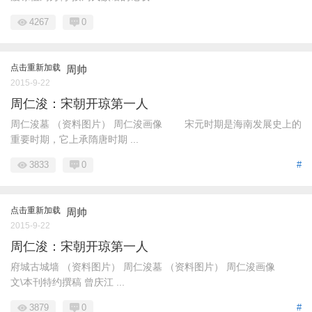
4267
0
点击重新加载
周帅
2015-9-22
周仁浚：宋朝开琼第一人
周仁浚墓 （资料图片） 周仁浚画像 宋元时期是海南发展史上的
重要时期，它上承隋唐时期 ...
3833
0
#
点击重新加载
周帅
2015-9-22
周仁浚：宋朝开琼第一人
府城古城墙 （资料图片） 周仁浚墓 （资料图片） 周仁浚画像
文\本刊特约撰稿 曾庆江 ...
3879
0
#