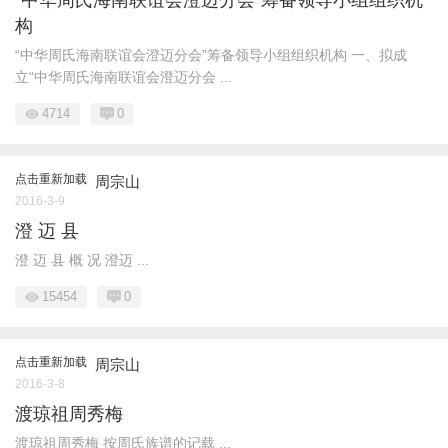
“中华周氏海南联谊会澄迈分会”筹备领导小组组织机
构
“中华周氏海南联谊会澄迈分会”筹备领导小组组织机构 一、拟成
立“中华周氏海南联谊会澄迈分会 ...
4714
0
点击重新加载
周宗山
2016-3-9
澄 迈 县
澄 迈 县 概 况 澄迈 ...
15454
0
点击重新加载
周宗山
2016-3-8
渡琼祖周秀梅
渡琼祖周秀梅 按周氏族谱的记载 ...