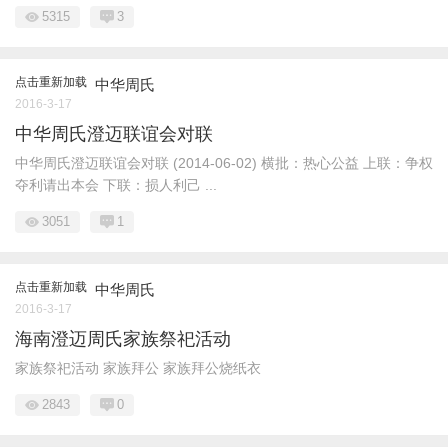
5315
3
点击重新加载
中华周氏
2016-3-17
中华周氏澄迈联谊会对联
中华周氏澄迈联谊会对联 (2014-06-02) 横批：热心公益 上联：争权
夺利请出本会 下联：损人利己 ...
3051
1
点击重新加载
中华周氏
2016-3-17
海南澄迈周氏家族祭祀活动
家族祭祀活动 家族拜公 家族拜公烧纸衣
2843
0