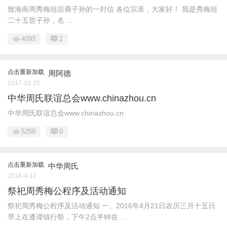
致海南周秀梅祖后裔子孙的一封信 各位宗亲，大家好！ 我是秀梅祖
二十五世子孙，名 ...
4093
2
点击重新加载
周阿德
2017-10-25
中华周氏联谊总会www.chinazhou.cn
中华周氏联谊总会www.chinazhou.cn
5258
0
点击重新加载
中华周氏
2016-4-12
祭祀周秀梅公程序及活动通知
祭祀周秀梅公程序及活动通知 一、2016年4月21日农历三月十五日
早上在遵谭镇行祭，下午2点半钟在 ...