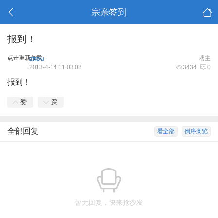
宗亲签到
报到！
点击重新加载
zhou
楼主
2013-4-14 11:03:08
3434
0
报到！
赞
踩
全部回复
看全部
倒序浏览
暂无回复，快来抢沙发