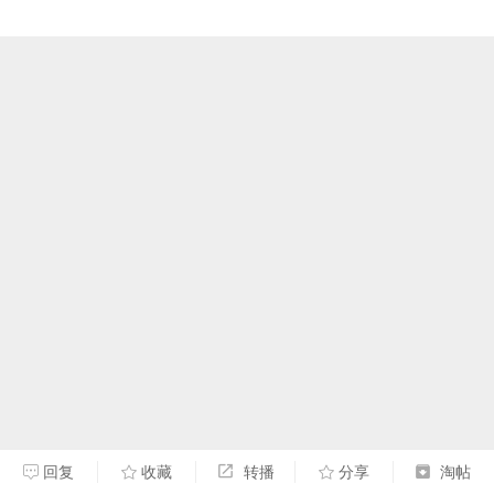
回复
收藏
转播
分享
淘帖