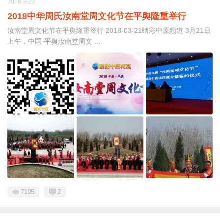
2018-3-22
2018中华周氏汝南堂周文化节在平舆隆重举行
汝南堂周文化节在平舆隆重举行 2018-03-21睛彩中原频道 3月21日
上午，中国·平舆汝南堂周文 ...
7195
2