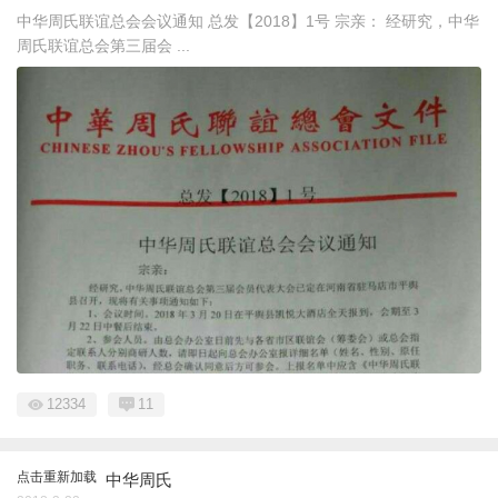
中华周氏联谊总会会议通知 总发【2018】1号 宗亲： 经研究，中华
周氏联谊总会第三届会 ...
12334
11
点击重新加载
中华周氏