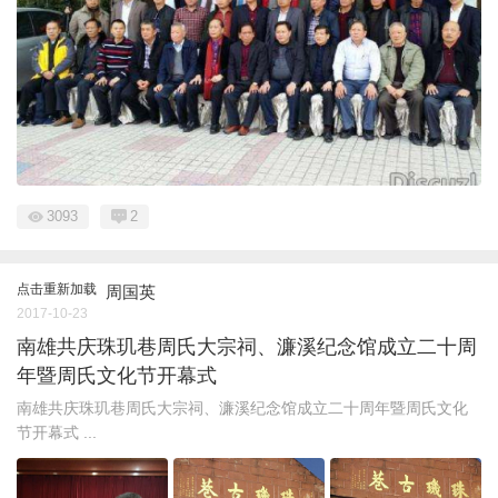
3093
2
点击重新加载
周国英
2017-10-23
南雄共庆珠玑巷周氏大宗祠、濂溪纪念馆成立二十周
年暨周氏文化节开幕式
南雄共庆珠玑巷周氏大宗祠、濂溪纪念馆成立二十周年暨周氏文化
节开幕式 ...