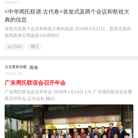
2018-4-1
<中华周氏联谱.古代卷>首发式及两个会议和祭祖大
典的信息
首发式及两个会议和祭祖大典的信息 2018年3月21日，首发式及庆
祝周恩来总理诞辰120周年纪 ...
2994
2
点击重新加载
周奇
2018-1-28
广东周氏联谊会召开年会
广东周氏联谊会召开年会 2018年1月14日上午,广东周氏联谊会在番
禺召开年会,正付会长.顾问. ...