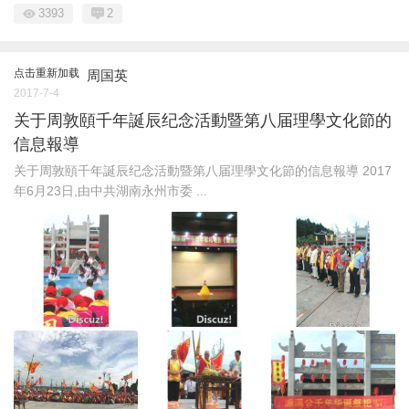
3393
2
点击重新加载
周国英
2017-7-4
关于周敦頤千年誕辰纪念活動暨第八届理學文化節的
信息報導
关于周敦頤千年誕辰纪念活動暨第八届理學文化節的信息報導 2017
年6月23日,由中共湖南永州市委 ...