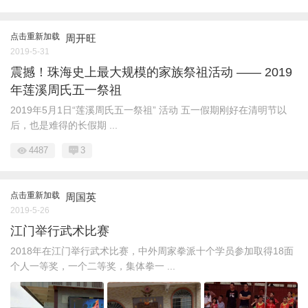
点击重新加载
周开旺
2019-5-31
震撼！珠海史上最大规模的家族祭祖活动 —— 2019
年莲溪周氏五一祭祖
2019年5月1日“莲溪周氏五一祭祖” 活动 五一假期刚好在清明节以
后，也是难得的长假期 ...
4487
3
点击重新加载
周国英
2019-5-26
江门举行武术比赛
2018年在江门举行武术比赛，中外周家拳派十个学员参加取得18面
个人一等奖，一个二等奖，集体拳一 ...