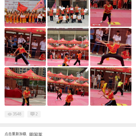
3548
2
点击重新加载
周国英