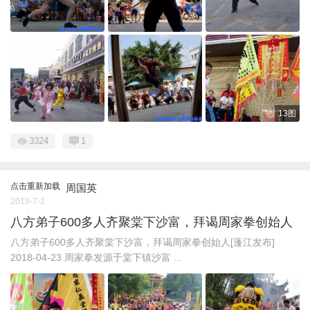
13图
3324
1
点击重新加载
周国英
2019-7-2
八方弟子600多人齐聚棠下沙富，拜谒周家拳创始人
八方弟子600多人齐聚棠下沙富，拜谒周家拳创始人[蓬江发布]
2018-04-23 周家拳发源于棠下镇沙富 ...