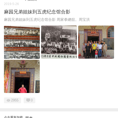
2019-5-26
麻园兄弟姐妹到五虎纪念馆合影
麻园兄弟姐妹到五虎纪念馆合影 周家拳總舘。周宝洪
2955
0
点击重新加载