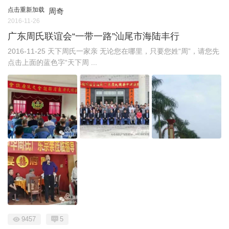
点击重新加载
周奇
2016-11-26
广东周氏联谊会“一带一路”汕尾市海陆丰行
2016-11-25 天下周氏一家亲 无论您在哪里，只要您姓“周”，请您先
点击上面的蓝色字“天下周 ...
9457
5