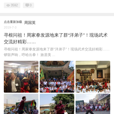
3592
0
点击重新加载
周国英
2019-7-3
寻根问祖！周家拳发源地来了群“洋弟子”！现场武术
交流好精彩……
寻根问祖！周家拳发源地来了群“洋弟子”！现场武术交流好精彩……
锣鼓声响，哼哈出拳！ 旅居美 ...