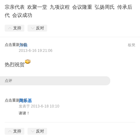
宗亲代表 欢聚一堂 九项议程 会议隆重 弘扬周氏 传承后
代 会议成功
支持
反对
点击重新加载
力伯
板凳
2013-6-16 19:21:06
热烈祝贺
点评
点击重新加载
周乐基
发表于 2013-6-18 10:10
谢谢！
支持
反对