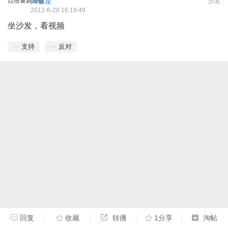
点击重新加载
周金星
沙发
2012-6-28 16:19:49
坐沙发，看视频
支持
反对
回复
收藏
转播
1分享
淘帖