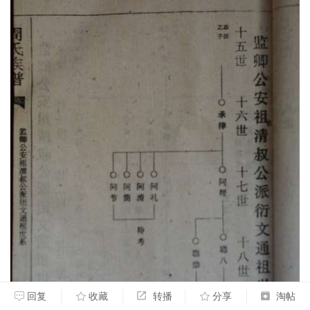
回复
收藏
转播
分享
淘帖