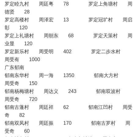
罗定睦九村 周廷粤 78 罗定上角塘村 周
德贤 28
罗定高楼村 周泽宏 13 罗定冠圹村 周启
彰 120
罗定上礼塘村 周朝东 68 罗定天策村 周
业显 120
罗定新乐村 周受明 402 罗定二步水村
周受有 1000
广东郁南
郁南东华村 周一海 1350 郁南大方村
周受奇 150
郁南杨梅塘村 周达义 243 郁南双波村
周受奇 720
郁南古蓬村 周廷祥 62 郁南江凹村 周受
奇 82
郁南双凤村 周廷振 170 郁南古罗村 周
受奇 60