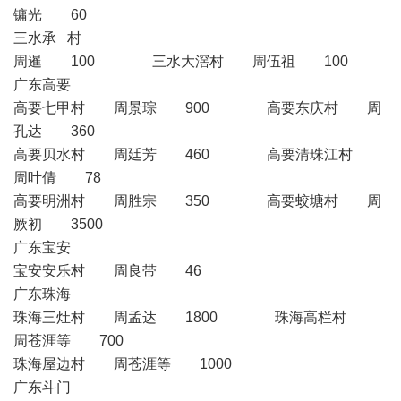
镛光 60
三水承 村
周暹 100 三水大滘村 周伍祖 100
广东高要
高要七甲村 周景琮 900 高要东庆村 周
孔达 360
高要贝水村 周廷芳 460 高要清珠江村
周叶倩 78
高要明洲村 周胜宗 350 高要蛟塘村 周
厥初 3500
广东宝安
宝安安乐村 周良带 46
广东珠海
珠海三灶村 周孟达 1800 珠海高栏村
周苍涯等 700
珠海屋边村 周苍涯等 1000
广东斗门