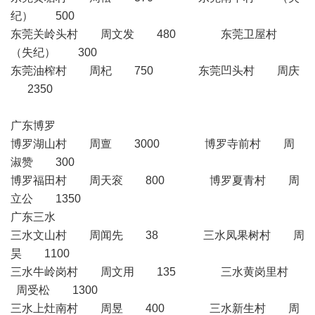
纪） 500
东莞关岭头村 周文发 480 东莞卫屋村
（失纪） 300
东莞油榨村 周杞 750 东莞凹头村 周庆
2350
广东博罗
博罗湖山村 周亶 3000 博罗寺前村 周
淑赞 300
博罗福田村 周天衮 800 博罗夏青村 周
立公 1350
广东三水
三水文山村 周闻先 38 三水凤果树村 周
昊 1100
三水牛岭岗村 周文用 135 三水黄岗里村
周受松 1300
三水上灶南村 周昱 400 三水新生村 周