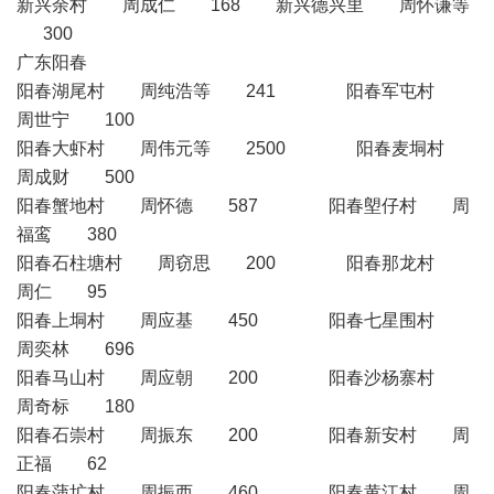
新兴余村 周成仁 168 新兴德兴里 周怀谦等
300
广东阳春
阳春湖尾村 周纯浩等 241 阳春军屯村
周世宁 100
阳春大虾村 周伟元等 2500 阳春麦垌村
周成财 500
阳春蟹地村 周怀德 587 阳春塱仔村 周
福鸾 380
阳春石柱塘村 周窃思 200 阳春那龙村
周仁 95
阳春上垌村 周应基 450 阳春七星围村
周奕林 696
阳春马山村 周应朝 200 阳春沙杨寨村
周奇标 180
阳春石崇村 周振东 200 阳春新安村 周
正福 62
阳春蒲圹村 周振西 460 阳春黄江村 周