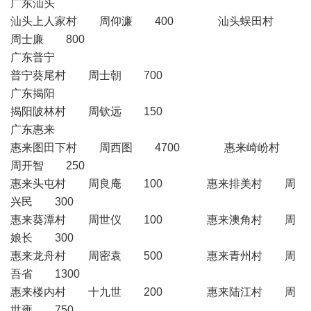
广东汕头
汕头上人家村 周仰濂 400 汕头蜈田村
周士廉 800
广东普宁
普宁葵尾村 周士朝 700
广东揭阳
揭阳陂林村 周钦远 150
广东惠来
惠来图田下村 周西图 4700 惠来崎岎村
周开智 250
惠来头屯村 周良庵 100 惠来排美村 周
兴民 300
惠来葵潭村 周世仪 100 惠来澳角村 周
娘长 300
惠来龙舟村 周密袁 500 惠来青州村 周
吾省 1300
惠来楼内村 十九世 200 惠来陆江村 周
世雍 750