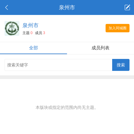
泉州市
泉州市
加入同城圈
主题
0
成员
3
全部
成员列表
本版块或指定的范围内尚无主题。