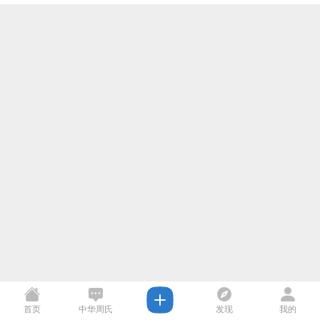
首页
中华周氏
发现
我的