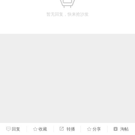
暂无回复，快来抢沙发
回复
收藏
转播
分享
淘帖