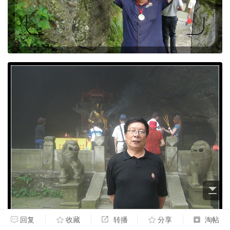
回复
收藏
转播
分享
淘帖