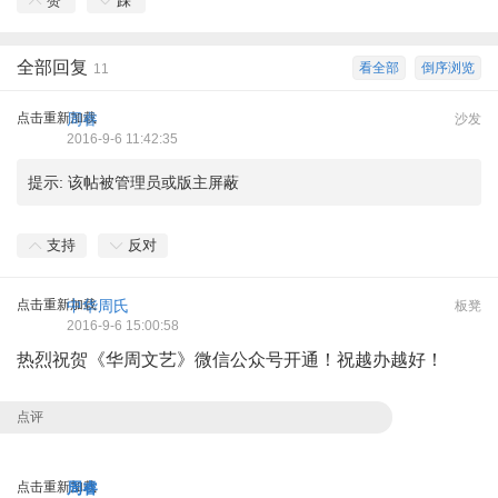
赞
踩
全部回复
看全部
倒序浏览
11
点击重新加载
周睿
沙发
2016-9-6 11:42:35
提示:
该帖被管理员或版主屏蔽
支持
反对
点击重新加载
中华周氏
板凳
2016-9-6 15:00:58
热烈祝贺《华周文艺》微信公众号开通！祝越办越好！
点评
点击重新加载
周睿