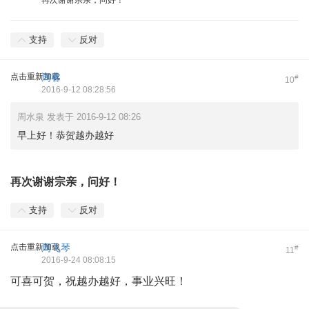
支持
反对
点击重新加载
周睿
#
10
2016-9-12 08:28:56
周水泉 发表于 2016-9-12 08:26
早上好！恭贺越办越好
再次谢谢宗亲，问好！
支持
反对
点击重新加载
周飞琴
#
11
2016-9-24 08:08:15
可喜可贺，祝越办越好，事业兴旺！