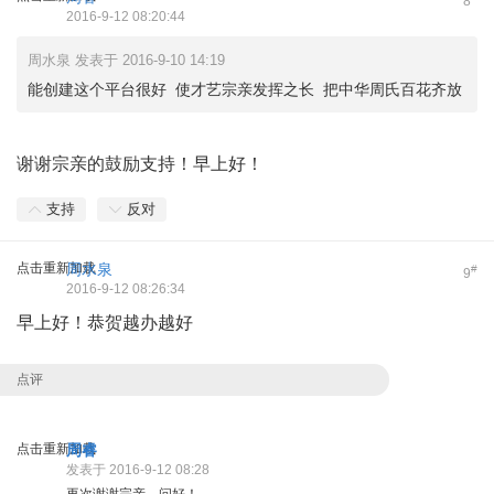
8
2016-9-12 08:20:44
周水泉 发表于 2016-9-10 14:19
能创建这个平台很好 使才艺宗亲发挥之长 把中华周氏百花齐放
谢谢宗亲的鼓励支持！早上好！
支持
反对
点击重新加载
周水泉
#
9
2016-9-12 08:26:34
早上好！恭贺越办越好
点评
点击重新加载
周睿
发表于 2016-9-12 08:28
再次谢谢宗亲，问好！