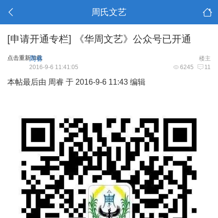
周氏文艺
[申请开通专栏]
《华周文艺》公众号已开通
点击重新加载
周睿
楼主
2016-9-6 11:41:05
6245
11
本帖最后由 周睿 于 2016-9-6 11:43 编辑