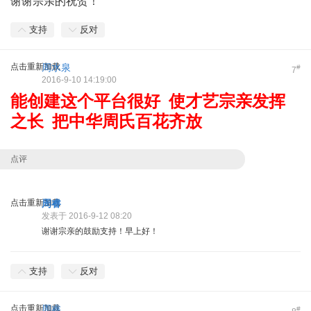
谢谢宗亲的祝贺！
支持
反对
点击重新加载
周水泉
#
7
2016-9-10 14:19:00
能创建这个平台很好 使才艺宗亲发挥
之长 把中华周氏百花齐放
点评
点击重新加载
周睿
发表于 2016-9-12 08:20
谢谢宗亲的鼓励支持！早上好！
支持
反对
点击重新加载
周睿
#