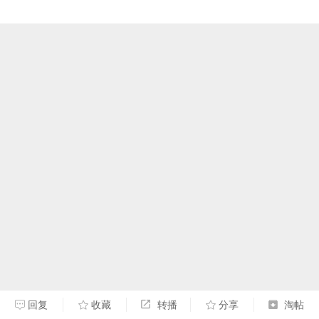
回复
收藏
转播
分享
淘帖