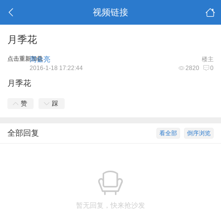
视频链接
月季花
点击重新加载
周金亮
楼主
2016-1-18 17:22:44
2820
0
月季花
赞
踩
全部回复
看全部
倒序浏览
暂无回复，快来抢沙发