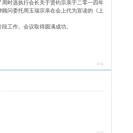
了周时选执行会长关于贤钧宗亲于二零一四年
律顾问委托周玉瑞宗亲在会上代为宣读的《上
段工作。会议取得圆满成功。
举报