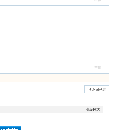
举报
举报
返回列表
高级模式