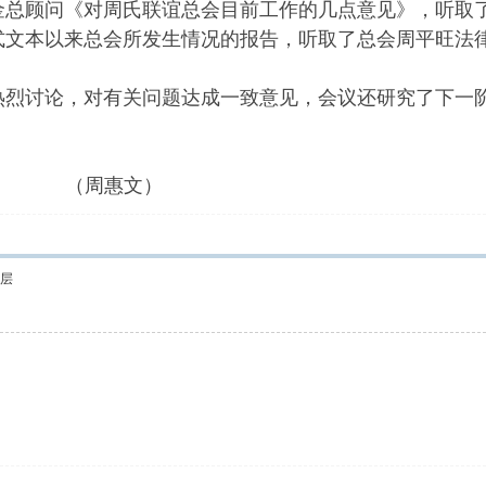
金总顾问《对周氏联谊总会目前工作的几点意见》，听取
式文本以来总会所发生情况的报告，听取了总会周平旺法
讨论，对有关问题达成一致意见，会议还研究了下一阶
后发出的会议纪要
文）
层