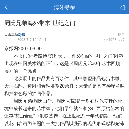
海外寻亲
周氏兄弟海外带来“世纪之门”
点击重新加载
周奇
楼主
2008-7-7 16:45:14
9072
7
京报网2007-08-30
本报讯(记者路艳霞)昨天，一件5米高的“世纪之门”雕塑
出现在中国美术馆的正门，这是《周氏兄弟30年艺术回顾
展》的一个亮点。
此次展出的作品共有百余件，其中雕塑作品包括木雕、
大理石雕、透雕和青铜雕塑20余件；大量的是具有神秘意味
和抽象色彩的油画作品。
周氏兄弟(周氏山作、周氏大荒)是一对在时代变迁的环
境中成长起来的艺术家，他们早年就在家乡广西原始艺术的
遗存“花山岩画”中汲取营养，在上世纪八十年代初期，他们
以花山岩画为主题的一大批作品以强烈的现代形式感和充沛