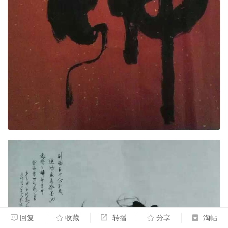
回复
收藏
转播
分享
淘帖