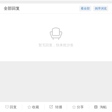
全部回复
看全部
倒序浏览
暂无回复，快来抢沙发
回复
收藏
转播
分享
淘帖