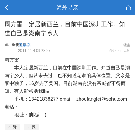
海外寻亲
周方雷 定居新西兰，目前中国深圳工作。知
道自己是湖南宁乡人
点击重新加载
周宗亲
楼主
2011-11-4 09:23:27
5625
0
周方雷
本人定居新西兰，目前在中国深圳工作。知道自己是湖
南宁乡人，但从未去过，也不知道老家的具体位置。父亲是
家中独子，16岁去了美国。目前湖南有没有亲戚都不得而
知。有人能帮助我吗/
手机：13421838277 email：
zhoufanglei@sohu.com
电话：
地址：(邮编：)
赞
踩