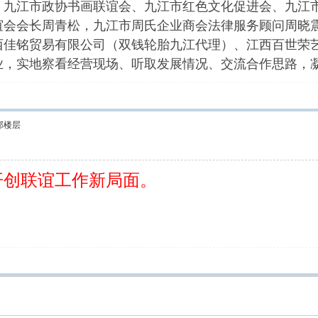
，九江市政协书画联谊会、九江市红色文化促进会、九江
谊会会长周青松，九江市周氏企业商会法律服务顾问周晓
西佳铭贸易有限公司（双钱轮胎九江代理）、江西百世荣
业，实地察看经营现场、听取发展情况、交流合作思路，
部楼层
开创联谊工作新局面。