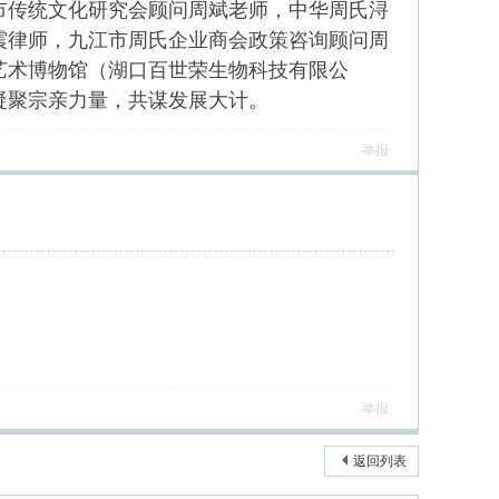
市传统文化研究会顾问周斌老师，中华周氏浔
震律师，九江市周氏企业商会政策咨询顾问周
艺术博物馆（湖口百世荣生物科技有限公
凝聚宗亲力量，共谋发展大计。
举报
举报
返回列表