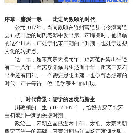
序章：濂溪一脉——走进周敦颐的时代
公元1017年，当周敦颐在道州营道县（今湖南道
县）楼田堡的周氏宅邸中发出第一声啼哭时，他降临
的这个世界，正处于北宋王朝的上升期，也处于思想
文化的转折点。
这一年，是宋真宗天禧元年。距离范仲淹出生还
有二十八年，距离欧阳修出生还有十年，距离王安石
出生还有四年。一个需要思想重建、也孕育思想家的
时代，正在等待一位“道学宗主”的出现。
一、时代背景：儒学的困境与新生
周敦颐的一生（1017-1073），恰好贯穿了北宋
由初盛到中期的关键时期。
政治上，宋朝立国已近六十年。太祖、太宗两朝
奠定了统一的基础，真宗时期与辽国签订澶渊之盟，