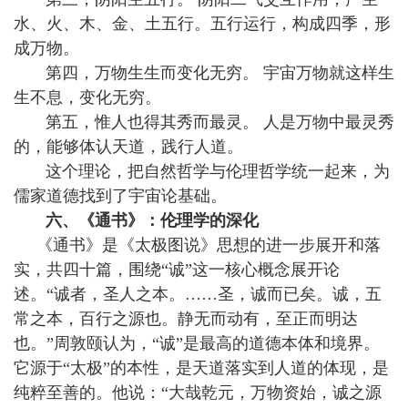
水、火、木、金、土五行。五行运行，构成四季，形
成万物。
第四，万物生生而变化无穷。 宇宙万物就这样生
生不息，变化无穷。
第五，惟人也得其秀而最灵。 人是万物中最灵秀
的，能够体认天道，践行人道。
这个理论，把自然哲学与伦理哲学统一起来，为
儒家道德找到了宇宙论基础。
六、《通书》：伦理学的深化
《通书》是《太极图说》思想的进一步展开和落
实，共四十篇，围绕“诚”这一核心概念展开论
述。“诚者，圣人之本。……圣，诚而已矣。诚，五
常之本，百行之源也。静无而动有，至正而明达
也。”周敦颐认为，“诚”是最高的道德本体和境界。
它源于“太极”的本性，是天道落实到人道的体现，是
纯粹至善的。他说：“大哉乾元，万物资始，诚之源