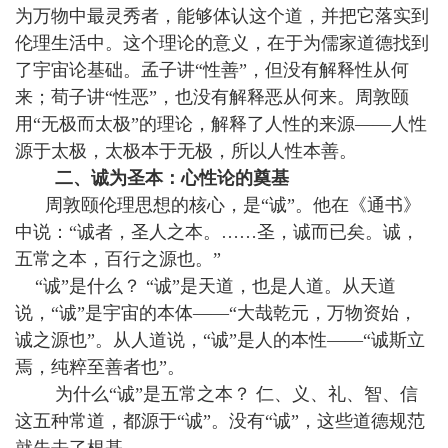
为万物中最灵秀者，能够体认这个道，并把它落实到
伦理生活中。这个理论的意义，在于为儒家道德找到
了宇宙论基础。孟子讲“性善”，但没有解释性从何
来；荀子讲“性恶”，也没有解释恶从何来。周敦颐
用“无极而太极”的理论，解释了人性的来源——人性
源于太极，太极本于无极，所以人性本善。
二、诚为圣本：心性论的奠基
周敦颐伦理思想的核心，是“诚”。他在《通书》
中说：“诚者，圣人之本。……圣，诚而已矣。诚，
五常之本，百行之源也。”
“诚”是什么？ “诚”是天道，也是人道。从天道
说，“诚”是宇宙的本体——“大哉乾元，万物资始，
诚之源也”。从人道说，“诚”是人的本性——“诚斯立
焉，纯粹至善者也”。
为什么“诚”是五常之本？ 仁、义、礼、智、信
这五种常道，都源于“诚”。没有“诚”，这些道德规范