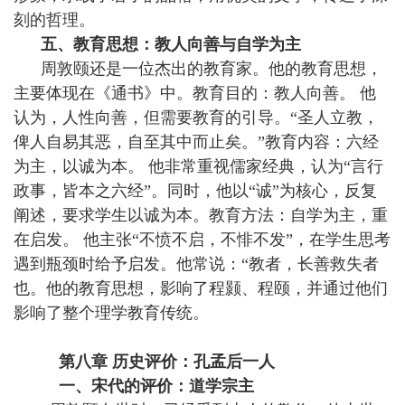
刻的哲理。
五、教育思想：教人向善与自学为主
周敦颐还是一位杰出的教育家。他的教育思想，
主要体现在《通书》中。教育目的：教人向善。 他
认为，人性向善，但需要教育的引导。“圣人立教，
俾人自易其恶，自至其中而止矣。”教育内容：六经
为主，以诚为本。 他非常重视儒家经典，认为“言行
政事，皆本之六经”。同时，他以“诚”为核心，反复
阐述，要求学生以诚为本。教育方法：自学为主，重
在启发。 他主张“不愤不启，不悱不发”，在学生思考
遇到瓶颈时给予启发。他常说：“教者，长善救失者
也。他的教育思想，影响了程颢、程颐，并通过他们
影响了整个理学教育传统。
第八章 历史评价：孔孟后一人
一、宋代的评价：道学宗主