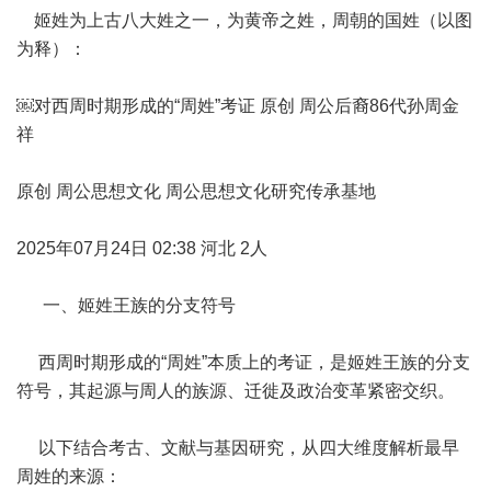
姬姓为上古八大姓之一，为黄帝之姓，周朝的国姓（以图
为释）：
￼对西周时期形成的“周姓”考证 原创 周公后裔86代孙周金
祥
原创 周公思想文化 周公思想文化研究传承基地
2025年07月24日 02:38 河北 2人
一、姬姓王族的分支符号
西周时期形成的“周姓”本质上的考证，是姬姓王族的分支
符号，其起源与周人的族源、迁徙及政治变革紧密交织。
以下结合考古、文献与基因研究，从四大维度解析最早
周姓的来源：