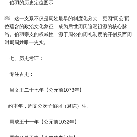
伯羽的历史定位图示：
￼ 这一支系不仅是周姓最早的制度化分支，更因“周公”爵
位蕴含的政治文化象征，成为后世周氏追溯祖源的核心脉
络。伯羽宗支的权威性：源于周公的周礼制度的开创及西周
时期周姓唯一史实。
七、历史考证：
专注古史：
周文王二十七年【公元前1073年】
约本年，周文公次子伯羽（君陈）生。
周成王十一年【公元前1032年】