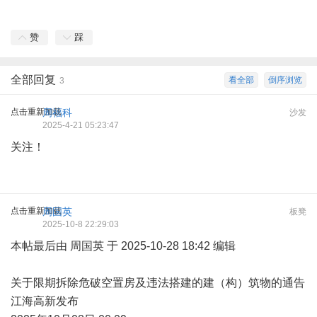
赞
踩
全部回复
看全部
倒序浏览
3
点击重新加载
周福科
沙发
2025-4-21 05:23:47
关注！
点击重新加载
周国英
板凳
2025-10-8 22:29:03
本帖最后由 周国英 于 2025-10-28 18:42 编辑
关于限期拆除危破空置房及违法搭建的建（构）筑物的通告
江海高新发布