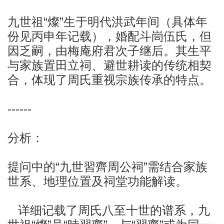
九世祖“燦”生于明代洪武年间（具体年
份见丙申年记载），婚配斗峝伍氏，但
因乏嗣，由梅庵府君次子继后。其生平
与家族置田立祠、避世耕读的传统相契
合，体现了周氏重视宗族传承的特点。
------
分析：
提问中的“九世習齊周公祠”需结合家族
世系、地理位置及祠堂功能解读。
详细记载了周氏八至十世的谱系，九