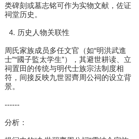
类碑刻或墓志铭可作为实物文献，佐证
祠堂历史。
4. 历史人物关联性
周氏家族成员多任文官（如“明洪武進
士”“國子監太学生”），其避世耕读、立
祠置田的传统与明代士族宗法制度相
符，间接反映九世習齊周公祠的设立背
景。
------
分析：