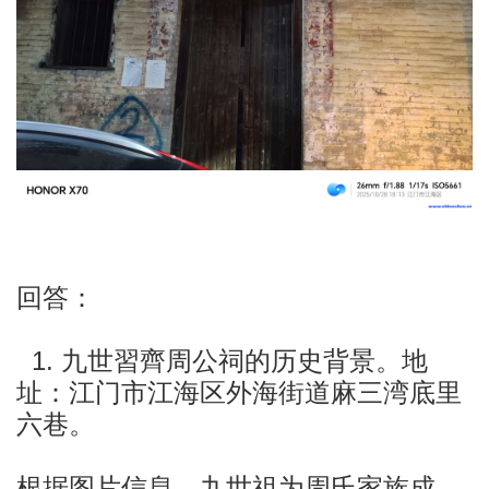
回答：
1. 九世習齊周公祠的历史背景。地
址：江门市江海区外海街道麻三湾底里
六巷。
根据图片信息，九世祖为周氏家族成