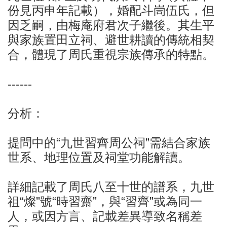
份見丙申年記載），婚配斗峝伍氏，但
因乏嗣，由梅庵府君次子繼後。其生平
與家族置田立祠、避世耕讀的傳統相契
合，體現了周氏重視宗族傳承的特點。
------
分析：
提問中的“九世習齊周公祠”需結合家族
世系、地理位置及祠堂功能解讀。
詳細記載了周氏八至十世的譜系，九世
祖“燦”號“時習齋”，與“習齊”或為同一
人，或因方言、記載差異導致名稱差