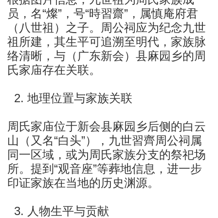
员，名“燦”，号“時習齋”，属慎庵府君
（八世祖）之子。周公祠应为纪念九世
祖所建，其生平可追溯至明代，家族脉
络清晰，与
（
广东新会
）县麻园乡的周
氏家庙存在关联。
2. 地理位置与家族关联
周氏家庙位于新会县麻园乡后侧的白云
山（又名“白头”），九世習齊周公祠属
同一区域，或为周氏家族分支的祭祀场
所。提到“观音座”等葬地信息，进一步
印证家族在当地的历史渊源。
3. 人物生平与贡献