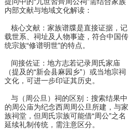
提问中的“九世習齊周公祠”需结合家族
内部文献与地域文化解读：
核心文献：家族谱牒是直接证据，记
载世系、祠址及人物事迹，符合中国传
统宗族“修谱明世”的特点。
间接佐证：地方志若记录周氏家庙
（提及的“新会县麻园乡”）或当地宗祠
文化，可进一步印证其历史。
与
（
周公旦
）祠的区别：搜索结果中
的周公庙为纪念西周周公旦所建，与家
族祠堂，但周氏宗族可能借“周公”之名
延续礼制传统，需注意区分。