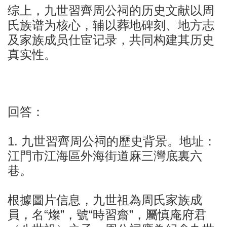
综上，九世習齊周公祠的历史文献以周
氏族谱为核心，辅以葬地碑刻、地方志
及家族成员仕宦记录，共同构建其历史
真实性。
回答：
1. 九世習齊周公祠的歷史背景。地址：
江門市江海區外海街道麻三灣底裏六
巷。
根據圖片信息，九世祖為周氏家族成
員，名“燦”，號“時習齋”，屬慎庵府君