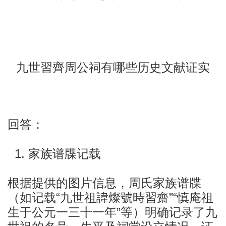
九世習齊周公祠有哪些历史文献证实
回答：
1. 家族谱牒记载
根据提供的图片信息，周氏家族谱牒
（如记载“九世祖諱燦號時習齋”“慎庵祖
生于公元一三十一年”等）明确记录了九