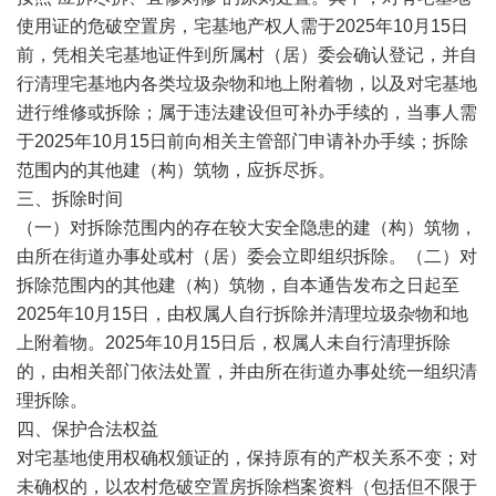
使用证的危破空置房，宅基地产权人需于2025年10月15日
前，凭相关宅基地证件到所属村（居）委会确认登记，并自
行清理宅基地内各类垃圾杂物和地上附着物，以及对宅基地
进行维修或拆除；属于违法建设但可补办手续的，当事人需
于2025年10月15日前向相关主管部门申请补办手续；拆除
范围内的其他建（构）筑物，应拆尽拆。
三、拆除时间
（一）对拆除范围内的存在较大安全隐患的建（构）筑物，
由所在街道办事处或村（居）委会立即组织拆除。（二）对
拆除范围内的其他建（构）筑物，自本通告发布之日起至
2025年10月15日，由权属人自行拆除并清理垃圾杂物和地
上附着物。2025年10月15日后，权属人未自行清理拆除
的，由相关部门依法处置，并由所在街道办事处统一组织清
理拆除。
四、保护合法权益
对宅基地使用权确权颁证的，保持原有的产权关系不变；对
未确权的，以农村危破空置房拆除档案资料（包括但不限于