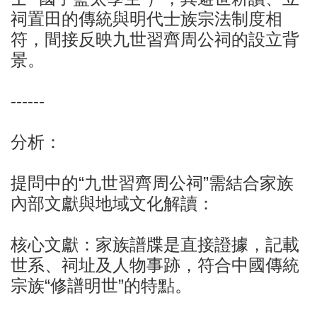
祠置田的傳統與明代士族宗法制度相
符，間接反映九世習齊周公祠的設立背
景。
------
分析：
提問中的“九世習齊周公祠”需結合家族
內部文獻與地域文化解讀：
核心文獻：家族譜牒是直接證據，記載
世系、祠址及人物事跡，符合中國傳統
宗族“修譜明世”的特點。