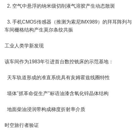
2. 空气中悬浮的纳米级切削液气溶胶产生动态散斑
3. 手机CMOS传感器（推测为索尼IMX989）的拜耳阵列与
车间栅格结构产生莫尔条纹共振
工业人类学新发现
该车间作为1983年引进首台数控铣床的示范基地：
天车轨道形成的准直系统具有亥姆霍兹线圈特性
墙体"抓革命促生产"标语油漆含氧化锌晶体结构
地面柴油浸润带构成梯度折射率介质
时空旅行者验证