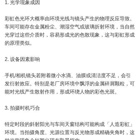
1. 光学现象成因
彩虹色光环大概率由环境光线与镜头产生的物理反应导致。
车间可能存在金属粉尘、潮湿空气或玻璃折射环境，当自然
光穿过这些介质时，容易形成光的色散现象，这与彩虹形成
的原理类似。
2. 设备因素影响
手机/相机镜头若附着微小水滴、油膜或清洁度不足，会引
发衍射效应。特别是老厂房环境中飘浮的金属碎屑颗粒，可
能对光线产生散射作用，形成环绕人物的彩色光斑。
3. 拍摄时机巧合
特定时段的斜射阳光与车间天窗结构可能构成「人造彩虹」
环境。当拍摄角度、光源位置与反光物形成精确夹角时，这