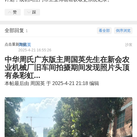
赞
踩
全部回复
看全部
倒序浏览
1
点击重新加载
周国英
沙发
2025-4-21 16:55:26
中华周氏广东版主周国英先生在新会农
业机械厂旧车间拍摄期间发现照片头顶
有条彩虹...
本帖最后由 周国英 于 2025-4-21 21:18 编辑