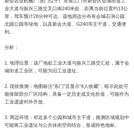
新会农业机械厂-东门位于广东省江门市
新会区
会城街道工
业大道与振兴三路交叉口南240米处，距离当前位置约13公
里，驾车预计28分钟可达。该地周边分布有会城石涧公园、
北园公园等绿地，以及新会大道、G240等主干道，交通便
利。
分析：
1. 地理位置：该厂地处工业大道与振兴三路交汇处，属于会
城街道工业区，可能为旧工业遗址。
2. 现状推测：地图标注“东门”且显示“4人收藏”，暗示此处可
能保留部分厂区结构，具备一定历史或文化价值，可能作为
工业遗迹对外开放。
3. 周边环境：邻近多个公园和城市主干道，推测区域规划中
可能将工业遗址与公共休闲空间结合，形成特色地标。