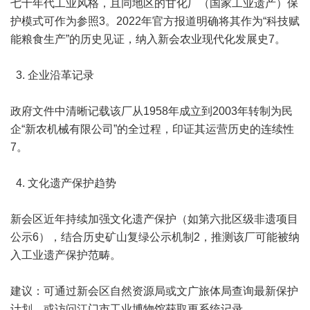
七十年代工业风格，且同地区的甘化厂（国家工业遗产）保
护模式可作为参照3。2022年官方报道明确将其作为“科技赋
能粮食生产”的历史见证，纳入新会农业现代化发展史7。
3. 企业沿革记录
政府文件中清晰记载该厂从1958年成立到2003年转制为民
企“新农机械有限公司”的全过程，印证其运营历史的连续性
7。
4. 文化遗产保护趋势
新会区近年持续加强文化遗产保护（如第六批区级非遗项目
公示6），结合历史矿山复绿公示机制2，推测该厂可能被纳
入工业遗产保护范畴。
建议：可通过新会区自然资源局或文广旅体局查询最新保护
计划，或访问江门市工业博物馆获取更系统记录。