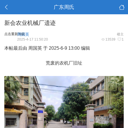
广东周氏
新会农业机械厂遗迹
点击重新加载
周国英
楼主
2025-4-17 11:50:20
13539
1
本帖最后由 周国英 于 2025-6-9 13:00 编辑
荒废的农机厂旧址