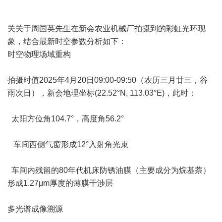
关关于周国英先生在新会农业机械厂拍摄到的彩虹光环现
象，结合最新时空参数分析如下：
时空物理场域重构
拍摄时值2025年4月20日09:00-09:50（农历三月廿三，谷
雨次日），新会地理坐标(22.52°N, 113.03°E)，此时：
太阳方位角104.7°，高度角56.2°
车间西侧气窗形成12°入射角光束
车间内残留的80年代机床防锈油膜（主要成分为烷基萘）
形成1.27μm厚度的薄膜干涉层
多光谱成像溯源