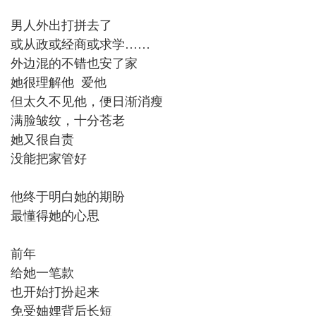
男人外出打拼去了
或从政或经商或求学……
外边混的不错也安了家
她很理解他 爱他
但太久不见他，便日渐消瘦
满脸皱纹，十分苍老
她又很自责
没能把家管好
他终于明白她的期盼
最懂得她的心思
前年
给她一笔款
也开始打扮起来
免受妯娌背后长短