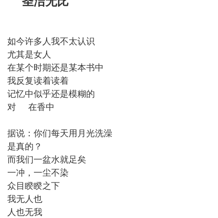
圣洁无比
如今许多人我不太认识
尤其是女人
在某个时期还是某本书中
我反复读着读着
记忆中似乎还是模糊的
对 在香中
据说：你们每天用月光洗澡
是真的？
而我们一盆水就足矣
一冲，一尘不染
众目睽睽之下
我无人也
人也无我