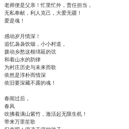
老师便是父亲！忙里忙外，责任担当，
无私奉献，利人克己，大爱无疆！
爱是魂！
感动岁月情深！
追忆袅袅饮烟，小小村道，
拨动乡愁这根绵延的弦
和着山水的韵律
为村庄历史与未来而歌
依然是淳朴而情深
依旧要深藏不露的魂！
春闹过后，
春风
吹拂着满山紫竹，激活起无限生机！
带来万里笙歌