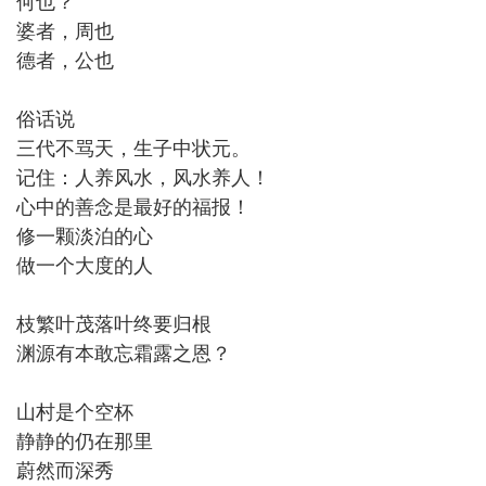
何也？
婆者，周也
德者，公也
俗话说
三代不骂天，生子中状元。
记住：人养风水，风水养人！
心中的善念是最好的福报！
修一颗淡泊的心
做一个大度的人
枝繁叶茂落叶终要归根
渊源有本敢忘霜露之恩？
山村是个空杯
静静的仍在那里
蔚然而深秀