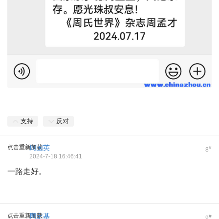
支持
反对
点击重新加载
周国英
#
8
2024-7-18 16:46:41
一路走好。
点击重新加载
周定基
#
9