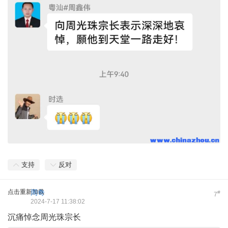
支持
反对
点击重新加载
周奇
#
7
2024-7-17 11:38:02
沉痛悼念周光珠宗长