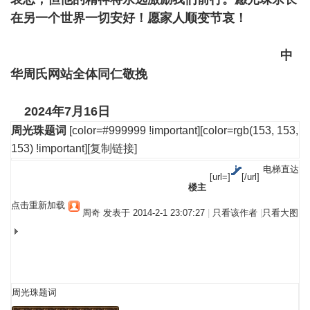
在另一个世界一切安好！愿家人顺变节哀！
中
华周氏网站全体同仁敬挽
2024年7月16日
周光珠题词
[color=#999999 !important][color=rgb(153, 153,
153) !important]
[复制链接]
电梯直达
[url=]
[/url]
楼主
点击重新加载
周奇
发表于 2014-2-1 23:07:27
|
只看该作者
|
只看大图
周光珠题词