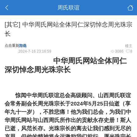
周氏联谊
[其它]
中华周氏网站全体同仁深切悼念周光珠宗
长
点击重新加载
周奇
楼主
2024-7-16 23:16:59
3086
8
中华周氏网站全体同仁
深切悼念周光珠宗长
惊闻中华周氏联谊总会高级顾问、山西周氏联谊
会常务副会长周光珠宗长于2024年5月25日仙逝（享
年九十一岁），不胜悲痛！他为我们总会，为我们中
华周氏网站与山西周氏所作出的贡献永存史册！斯人
已逝，风范长存。光珠宗长的离去让我们感到无尽的
哀思，但他的精神将永远激励我们前行。愿光珠宗长