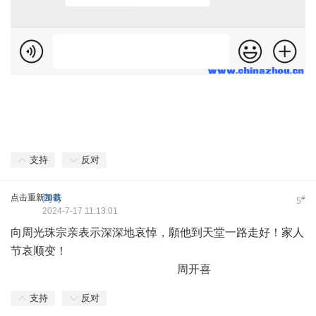
支持
反对
点击重新加载
周奇
#
5
2024-7-17 11:13:01
向周光珠宗亲表示深深地哀悼，願他到天堂一路走好！家人
节哀顺变！
周开喜
支持
反对