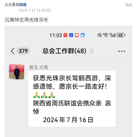
点击重新加载
周奇
地板
2024-7-17 11:05:03
沉痛悼念周光珠宗长