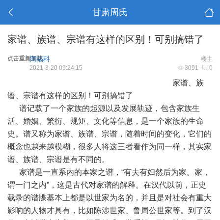
甘肃周氏
家谱、族谱、宗谱有这样的区别！可别搞错了
点击重新加载
周福科
楼主
2021-3-20 09:24:15
3091
0
家谱、族
谱、宗谱有这样的区别！可别搞错了
谱记载了一个家族的起源以及发展轨迹，包含家族生
活、婚姻、繁衍、规矩、文化等信息，是一个家族的生命
史。谱又称为家谱、族谱、宗谱，随着时间的变化，它们的
概念也越来越模糊，很多人将这三者看作为同一样，其实家
谱、族谱、宗谱是有不同的。
家谱是一直系内的本家之谱，“有夫有妇然后为家。家，
谓一门之内”，这是古代对家谱的解释。在汉代以前，正史
载录的谱牒基本上都是以世家为名的，并且是对社会有重大
影响的人物才具有，比如陈涉世家、鲁周公世家等。到了汉