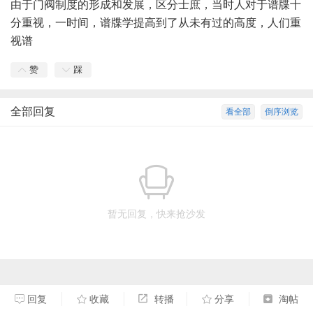
由于门阀制度的形成和发展，区分士庶，当时人对于谱牒十
分重视，一时间，谱牒学提高到了从未有过的高度，人们重
视谱
赞
踩
全部回复
看全部
倒序浏览
暂无回复，快来抢沙发
回复
收藏
转播
分享
淘帖