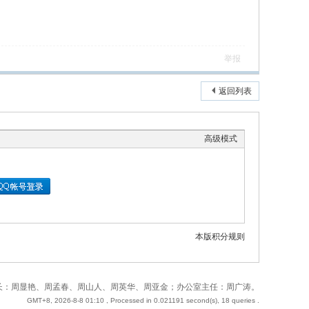
举报
返回列表
高级模式
本版积分规则
 站长：周奇；副站长：周显艳、周孟春、周山人、周英华、周亚金；办公室主任：周广涛。
GMT+8, 2026-8-8 01:10
, Processed in 0.021191 second(s), 18 queries .