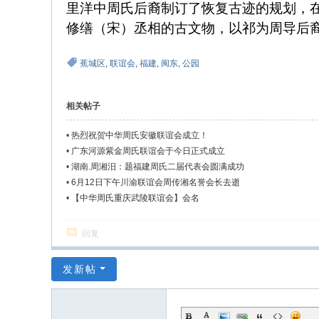
里洋中周氏后裔制订了恢复古迹的规划，在
w.
修缮（宋）丞相的古文物，以祁为周导后
ch
（周玉
in
蕉城区
,
联谊会
,
福建
,
闽东
,
公园
az
ho
相关帖子
u.
•
热烈祝贺中华周氏安徽联谊会成立！
cn
•
广东河源紫金周氏联谊会于今日正式成立
宗
•
湖南.周湘汨：题福建周氏二届代表会圆满成功
旨
•
6月12日下午川渝联谊会周传湘名誉会长去逝
•
【中华周氏重庆武陵联谊会】会名
：
友
回复
谊
、
发新帖
团
结