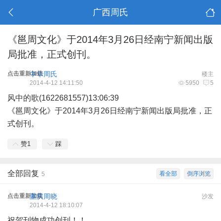
广西周氏
《邕周文化》于2014年3月26日经南宁新闻出版
局批准，正式创刊。
点击重新加载
中华周氏
楼主
2014-4-12 14:11:50
5950
5
风中的歌(1622681557)13:06:39
《邕周文化》于2014年3月26日经南宁新闻出版局批准，正
式创刊。
赞
1
踩
全部回复
看全部
倒序浏览
5
点击重新加载
重庆周晓
沙发
2014-4-12 18:10:07
祝贺刊物成功创刊！！