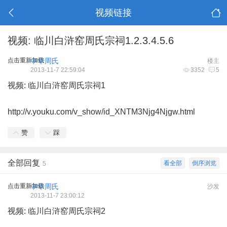
视频链接
视频: 临川白浒窑周氏宗祠1.2.3.4.5.6
点击重新加载
中华周氏
楼主
2013-11-7 22:59:04
3352
5
视频: 临川白浒窑周氏宗祠1
http://v.youku.com/v_show/id_XNTM3Njg4Njgw.html
赞
踩
全部回复
看全部
倒序浏览
5
点击重新加载
中华周氏
沙发
2013-11-7 23:00:12
视频: 临川白浒窑周氏宗祠2