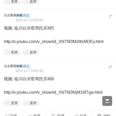
支持
反对
点击重新加载
中华周氏
#
5
2013-11-7 23:02:01
视频: 临川白浒窑周氏宗祠5
http://v.youku.com/v_show/id_XNTM3MzMxMDEy.html
支持
反对
点击重新加载
中华周氏
#
6
2013-11-7 23:02:33
视频: 临川白浒窑周氏宗祠6
http://v.youku.com/v_show/id_XNTM3NjM1MTgw.html
支持
反对
回复
收藏
转播
分享
淘帖