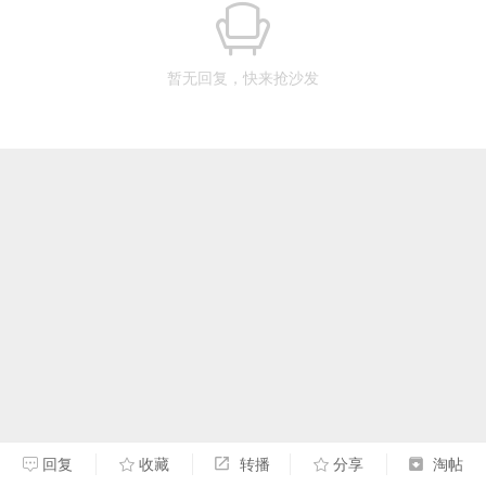
暂无回复，快来抢沙发
回复
收藏
转播
分享
淘帖