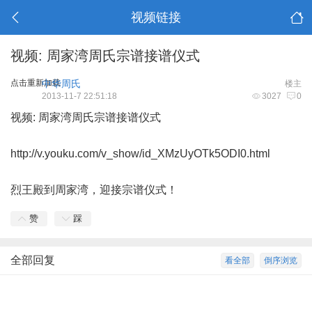
视频链接
视频: 周家湾周氏宗谱接谱仪式
点击重新加载
中华周氏
楼主
2013-11-7 22:51:18
3027
0
视频: 周家湾周氏宗谱接谱仪式
http://v.youku.com/v_show/id_XMzUyOTk5ODI0.html
烈王殿到周家湾，迎接宗谱仪式！
赞
踩
全部回复
看全部
倒序浏览