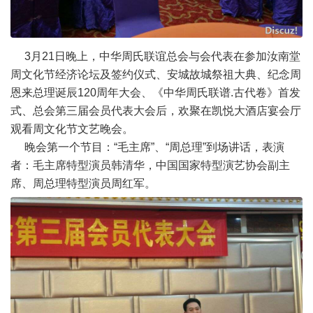
3月21日晚上，中华周氏联谊总会与会代表在参加汝南堂
周文化节经济论坛及签约仪式、安城故城祭祖大典、纪念周
恩来总理诞辰120周年大会、《中华周氏联谱.古代卷》首发
式、总会第三届会员代表大会后，欢聚在凯悦大酒店宴会厅
观看周文化节文艺晚会。
晚会第一个节目：“毛主席”、“周总理”到场讲话，表演
者：毛主席特型演员韩清华，中国国家特型演艺协会副主
席、周总理特型演员周红军。