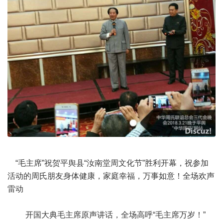
“毛主席”祝贺平舆县“汝南堂周文化节”胜利开幕，祝参加
活动的周氏朋友身体健康，家庭幸福，万事如意！全场欢声
雷动
开国大典毛主席原声讲话，全场高呼“毛主席万岁！”