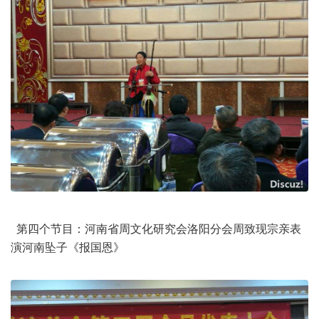
第四个节目：河南省周文化研究会洛阳分会周致现宗亲表
演河南坠子《报国恩》