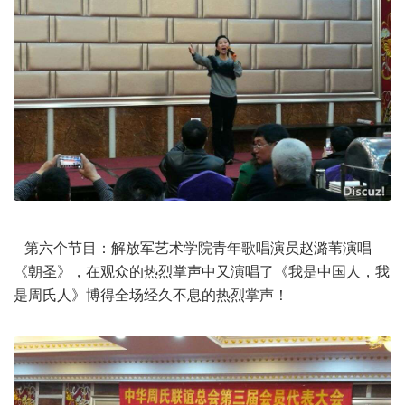
第六个节目：解放军艺术学院青年歌唱演员赵潞苇演唱
《朝圣》，在观众的热烈掌声中又演唱了《我是中国人，我
是周氏人》博得全场经久不息的热烈掌声！