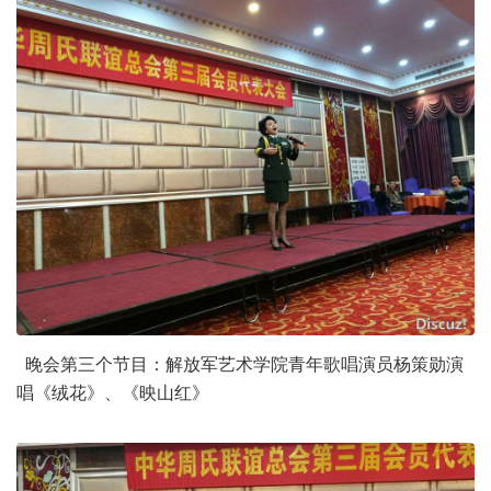
晚会第三个节目：解放军艺术学院青年歌唱演员杨策勋演
唱《绒花》、《映山红》