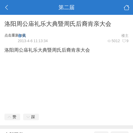
第二届
洛阳周公庙礼乐大典暨周氏后裔肯亲大会
点击重新加载
春天
楼主
2013-4-6 11:13:34
5012
9
洛阳周公庙礼乐大典暨周氏后裔肯亲大会
赞
踩