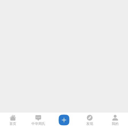
首页
中华周氏
发现
我的