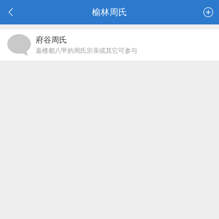
榆林周氏
府谷周氏
嘉楼都八甲的周氏宗亲或其它可参与