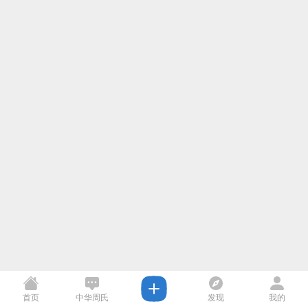
首页
中华周氏
发现
我的