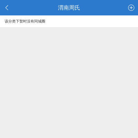
渭南周氏
该分类下暂时没有同城圈