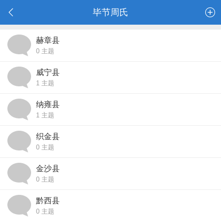
毕节周氏
赫章县
0
主题
威宁县
1
主题
纳雍县
1
主题
织金县
0
主题
金沙县
0
主题
黔西县
0
主题