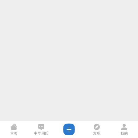
首页
中华周氏
发现
我的