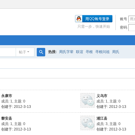
账号
只需一步，快速开始
密码
热搜:
周氏字辈
联谊
寻根
寻根问祖
周氏
帖子
搜
索
永康市
义乌市
成员: 1, 主题: 0
成员: 1, 主题: 0
创建于: 2012-3-13
创建于: 2012-3-13
磐安县
浦江县
成员: 1, 主题: 0
成员: 3, 主题: 0
创建于: 2012-3-13
创建于: 2012-3-13