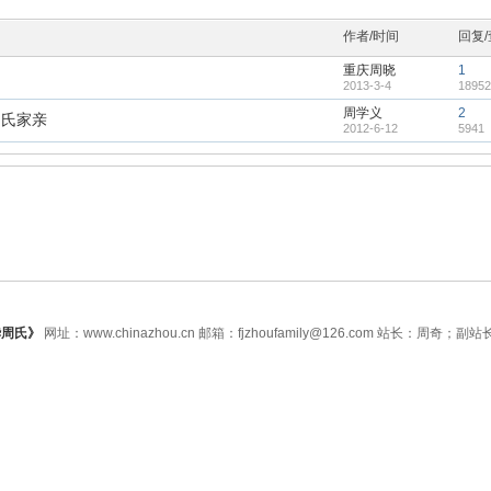
作者/时间
回复
重庆周晓
1
2013-3-4
18952
周学义
2
周氏家亲
2012-6-12
5941
华周氏》
网址：www.chinazhou.cn 邮箱：fjzhoufamily@126.com