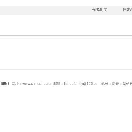
作者/时间
回复
华周氏》
网址：www.chinazhou.cn 邮箱：fjzhoufamily@126.com