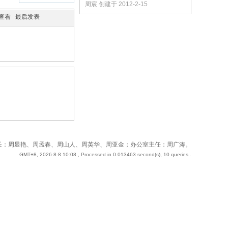
周宸 创建于 2012-2-15
/查看
最后发表
 站长：周奇；副站长：周显艳、周孟春、周山人、周英华、周亚金；办公室主任：周广涛。
GMT+8, 2026-8-8 10:08
, Processed in 0.013463 second(s), 10 queries .