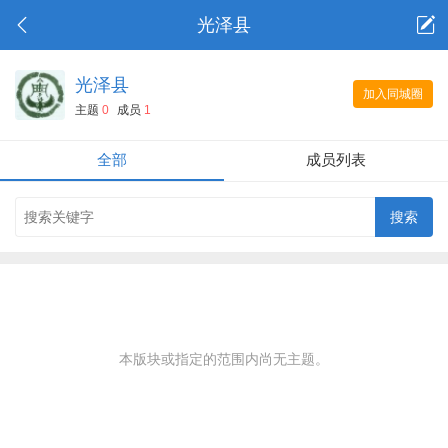
光泽县
光泽县
加入同城圈
主题
0
成员
1
全部
成员列表
本版块或指定的范围内尚无主题。