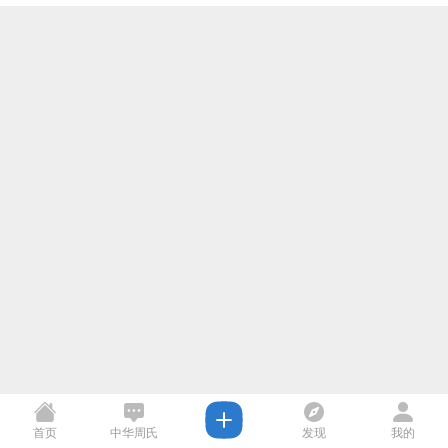
首页
中华周氏
发现
我的