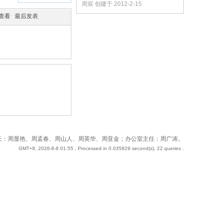
周宸 创建于 2012-2-15
/查看
最后发表
 站长：周奇；副站长：周显艳、周孟春、周山人、周英华、周亚金；办公室主任：周广涛。
GMT+8, 2026-8-8 01:55
, Processed in 0.035829 second(s), 22 queries .