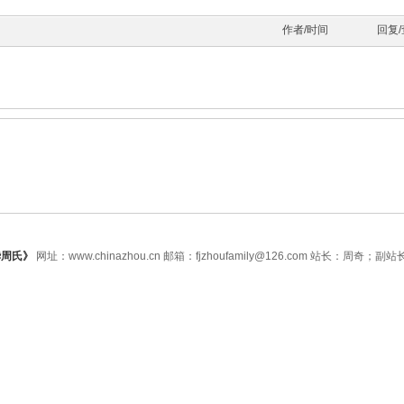
作者/时间
回复
华周氏》
网址：www.chinazhou.cn 邮箱：fjzhoufamily@126.com