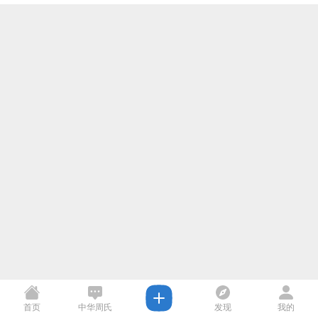
首页
中华周氏
发现
我的