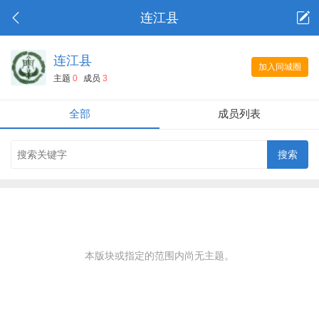
连江县
连江县
加入同城圈
主题
0
成员
3
全部
成员列表
本版块或指定的范围内尚无主题。