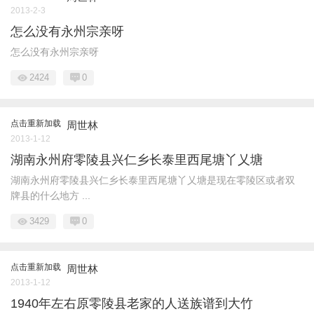
2013-2-3
怎么没有永州宗亲呀
怎么没有永州宗亲呀
2424
0
点击重新加载
周世林
2013-1-12
湖南永州府零陵县兴仁乡长泰里西尾塘丫乂塘
湖南永州府零陵县兴仁乡长泰里西尾塘丫乂塘是现在零陵区或者双
牌县的什么地方 ...
3429
0
点击重新加载
周世林
2013-1-12
1940年左右原零陵县老家的人送族谱到大竹