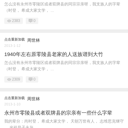
怎么没有永州市零陵区或者双牌县的同宗宗亲呀，我支族人的字辈
（时登， 希成大家文学， ...
2383
0
点击重新加载
周世林
2013-1-12
1940年左右原零陵县老家的人送族谱到大竹
怎么没有永州市零陵区或者双牌县的同宗宗亲呀，我支族人的字辈
（时登， 希成大家文学， ...
2309
0
点击重新加载
周世林
2013-1-10
永州市零陵县或者双牌县的宗亲有一些什么字辈
我的辈分：尚时登， 希成大家文学， 天朝万世有人， 志维思克继守
， 光祖昌子永兴。 ...