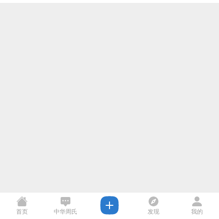
首页
中华周氏
发现
我的