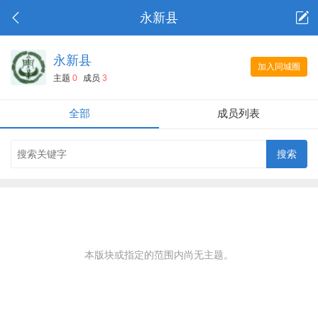
永新县
永新县
加入同城圈
主题
0
成员
3
全部
成员列表
本版块或指定的范围内尚无主题。