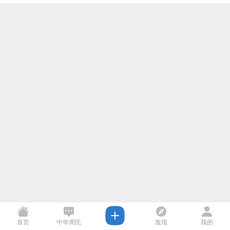
首页
中华周氏
发现
我的