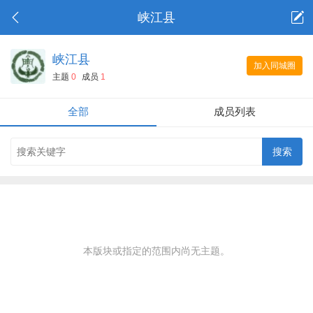
峡江县
峡江县
加入同城圈
主题
0
成员
1
全部
成员列表
本版块或指定的范围内尚无主题。