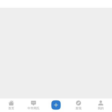
首页
中华周氏
发现
我的