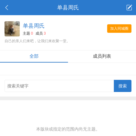
单县周氏
单县周氏
加入同城圈
主题
0
成员
3
自己的亲人们来吧，让我们来欢聚一堂。
全部
成员列表
本版块或指定的范围内尚无主题。