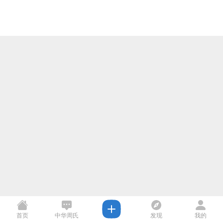
首页
中华周氏
发现
我的