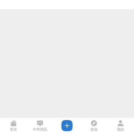
首页
中华周氏
发现
我的