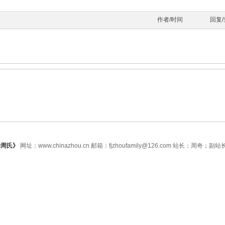
作者/时间
回复
华周氏》
网址：www.chinazhou.cn 邮箱：fjzhoufamily@126.com