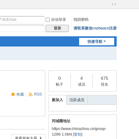
切
换
自动登录
找回密码
到
宽
请联系微信cnzhoucn注册
登录
版
快捷导航
0
4
675
帖子
成员
排名
收藏
|
RSS
新加入
活跃成员
同城圈地址
https://www.chinazhou.cn/group-
1286-1.html
[
复制
]
查看所有主题