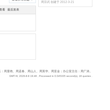
周宗武 创建于 2012-3-21
/查看
最后发表
 站长：周奇；副站长：周显艳、周孟春、周山人、周英华、周亚金；办公室主任：周广涛。
GMT+8, 2026-8-9 19:48
, Processed in 0.045335 second(s), 18 queries .